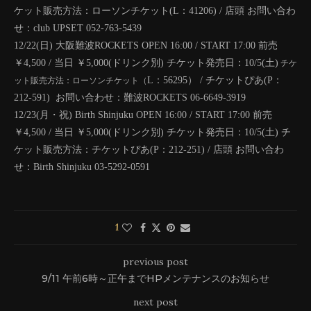
ケット販売方法：ローソンチケット(L：41206) / 店頭
お問い合わ
せ：club UPSET 052-763-5439
12/22(日) 大阪難波ROCKETS
OPEN 16:00 / START 17:00
前売
￥4,500 / 当日 ￥5,000(ドリンク別)
チケット発売日：10/5(土)
チケ
L：56295） / チケットぴあ(P：
ット販売方法：ローソンチケット（
212-591)
お問い合わせ：難波ROCKETS 06-6649-3919
12/23(月・祝) Birth Shinjuku
OPEN 16:00 / START 17:00
前売
￥4,500 / 当日 ￥5,000(ドリンク別)
チケット発売日：10/5(土)
チ
ケット販売方法：チケットぴあ(P：212-251) / 店頭
お問い合わ
せ：Birth Shinjuku 03-5292-0591
1
previous post
9/11 午前6時～正午までHPメンテナンスのお知らせ
next post