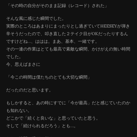
「その時の自分がそのまま記録（レコード）された」
そんな風に感じた瞬間でした。
実際のところはあまりにまったりとし過ぎていてHEESEYが弾き
辛そうだったので、叩き直した２テイク目がOKだったりするん
ですけどね…、ははは。まあ、基本、一緒です。
その一連の作業はとても最高で素敵な瞬間、かけがえの無い時間
でした。
今、思えばまさに
「今この時間は僕たちのとても大切な瞬間」
だったのだと思います。
もしかすると、あの時にすでに「今が最高」だと感じていたのか
も知れない。
どこかで「続くと良いな」と思っていたと思う。
そして「続けられるだろう」とも…。