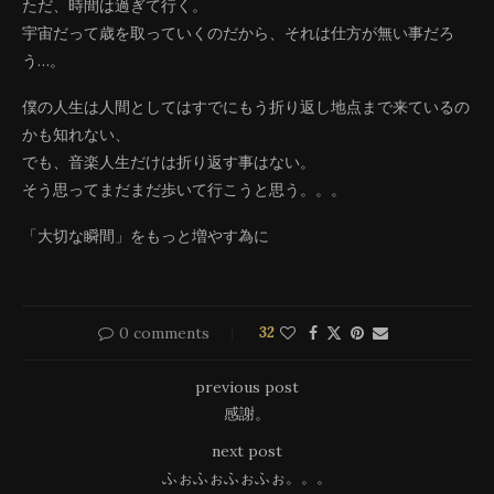
ただ、時間は過ぎて行く。
宇宙だって歳を取っていくのだから、それは仕方が無い事だろ
う…。
僕の人生は人間としてはすでにもう折り返し地点まで来ているの
かも知れない、
でも、音楽人生だけは折り返す事はない。
そう思ってまだまだ歩いて行こうと思う。。。
「大切な瞬間」をもっと増やす為に
0 comments
32
previous post
感謝。
next post
ふぉふぉふぉふぉ。。。