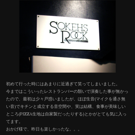
初めて行った時にはあまりに近過ぎて笑ってしまいました。
今まではこういったレストランバーの類いで演奏した事が無かっ
たので、最初は少々戸惑いましたが、ほぼ生音(マイクを通さ無
い音)でキチンと成立する音空間や、実は結構、食事が美味しい
ところ(PIZZA生地は自家製だったりする)とかがとても気に入っ
てます。
おかげ様で、昨日も楽しかったな。。。