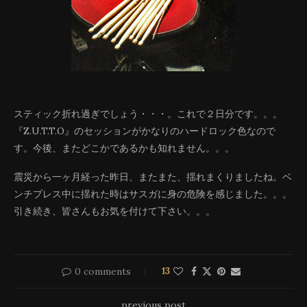
スティック折れ過ぎでしょう・・・。これで２日分です。。。
『Z.U.T.T.O』のセッションがかなりのハードロック色なので
す。今後、またどこかであるかも知れません。。。
震災から一ヶ月経った昨日、またまた、揺れまくりましたね。ベ
ンチプレス中に揺れた時はサスガに身の危険を感じました。。。
引き続き、皆さんもお気を付けて下さい。。。
0 comments
13
previous post