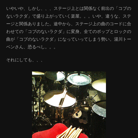
いやいや、しかし、、、ステージ上とは関係なく前出の「コブの
ないラクダ」で盛り上がっていく楽屋。。。いや、違うな、ステ
ージと関係ありました。途中から、ステージ上の曲のコードに合
わせての「コブのないラクダ」に変身。全てのポップとロックの
曲が「コブのないラクダ」になっていってしまう勢い。湯川トー
ベンさん、恐るべし。。。
それにしても、、、