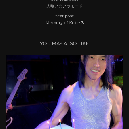
人喰い☆アラモード
next post
Memory of Kobe 3
YOU MAY ALSO LIKE