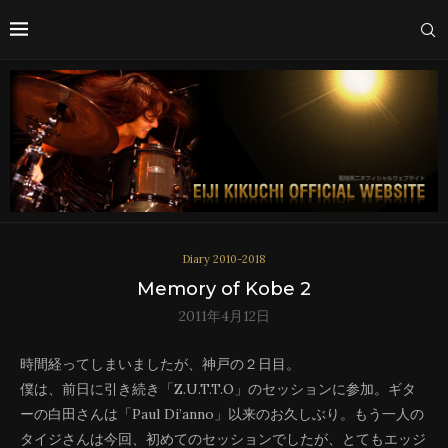
Diary 2010-2018
Memory of Kobe 2
2011年4月12日
時間経ってしまいましたが、神戸の２日目。
僕は、前日に引き続き「Z.U.T.T.O」のセッションに参加。ギタ
ーの白田さんは「Paul Di’anno」以来のお久しぶり。もう一人の
タイジさんは今回、初めてのセッションでしたが、とてもエッジ