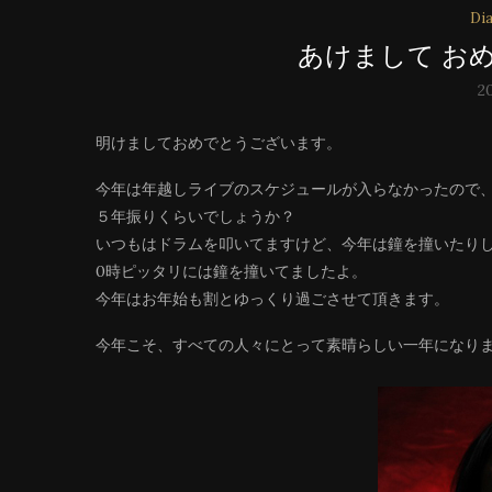
Dia
あけまして お
2
明けましておめでとうございます。
今年は年越しライブのスケジュールが入らなかったので
５年振りくらいでしょうか？
いつもはドラムを叩いてますけど、今年は鐘を撞いたり
0時ピッタリには鐘を撞いてましたよ。
今年はお年始も割とゆっくり過ごさせて頂きます。
今年こそ、すべての人々にとって素晴らしい一年になり