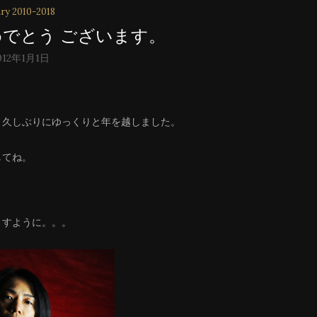
ry 2010-2018
めでとう ございます。
012年1月1日
、久しぶりにゆっくりと年を越しました。
してね。
ますように。。。