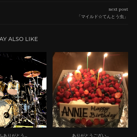
next post
「マイルド☆てんとう虫」
AY ALSO LIKE
ムありがとう...
ありがとうござい...